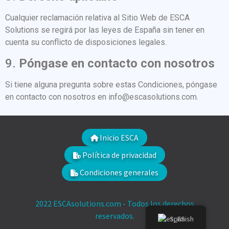
Cualquier reclamación relativa al Sitio Web de ESCA
Solutions se regirá por las leyes de España sin tener en
cuenta su conflicto de disposiciones legales.
9.
Póngase en contacto con nosotros
Si tiene alguna pregunta sobre estas Condiciones, póngase
en contacto con nosotros en info@escasolutions.com.
Inicio ESCA
Política de privacidad
Condiciones generales
2022 ESCAsolutions.com - Todos los derechos
reservados.
Spanish